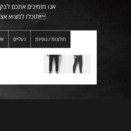
אנו מזמינים אתכם לבקר
תוכלו למצוא אצלנו ביגוד ספורט של OUR
מכנסיים
חולצות / גופיות
נעליים
אק