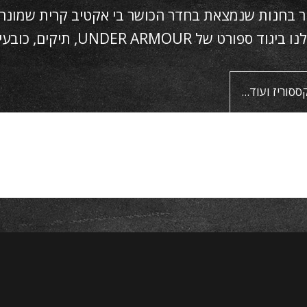
 בחנות שנמצאת בחדר הכושר בי אקטיב קרית שמונה ,ק
UNDER ARM, תיקים, כובעים אקססוריז ועוד…
ססוריז ועוד...