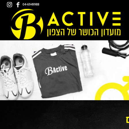
04-6949988