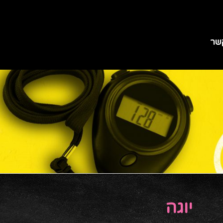
שר
יוגה