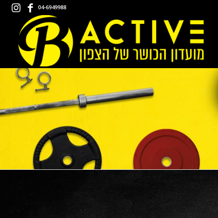
04-6949988