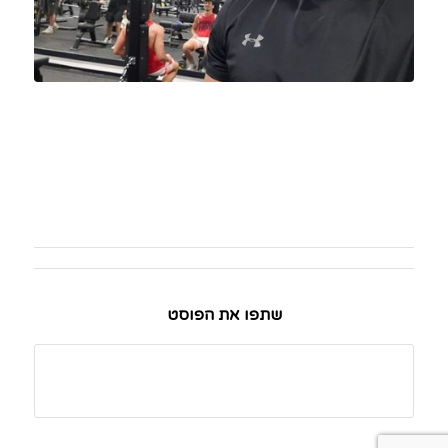
סטודנט לתואר שני , מורה בבית הספר
רננים ומדריך כושר גופני.
שתפו את הפוסט