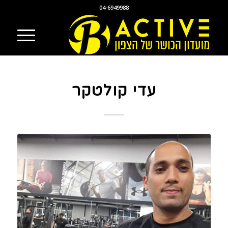
04-6949988
עדי קולטקר