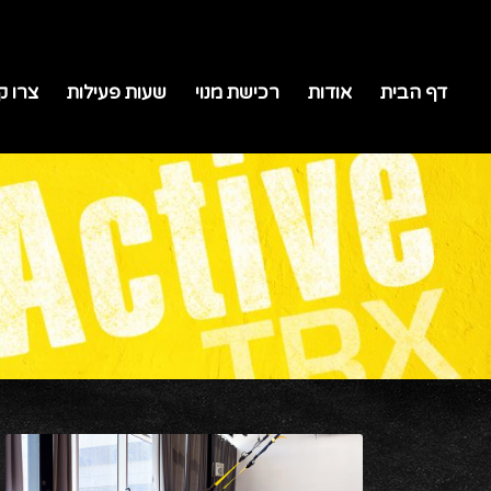
דף הבית
אודות
רכישת מנוי
שעות פעילות
צרו ק