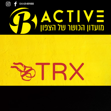
04-6949988